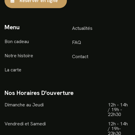
Réserver en ligne
Menu
Actualités
Bon cadeau
FAQ
Notre histoire
Contact
La carte
Nos Horaires D'ouverture
Dimanche au Jeudi
12h - 14h
/ 19h -
22h30
Vendredi et Samedi
12h - 14h
/ 19h-
23h30